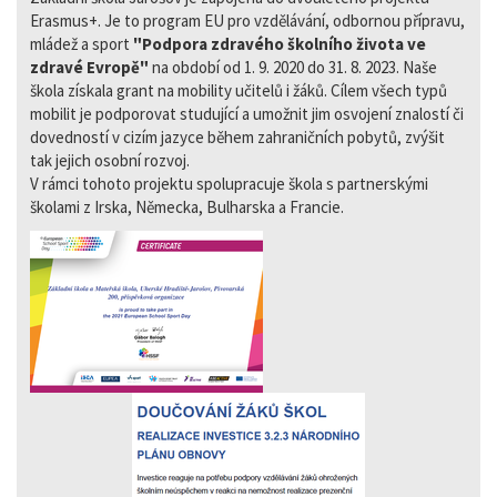
Erasmus+. Je to program EU pro vzdělávání, odbornou přípravu,
mládež a sport
"Podpora zdravého školního života ve
zdravé Evropě"
na období od 1. 9. 2020 do 31. 8. 2023. Naše
škola získala grant na mobility učitelů i žáků. Cílem všech typů
mobilit je podporovat studující a umožnit jim osvojení znalostí či
dovedností v cizím jazyce během zahraničních pobytů, zvýšit
tak jejich osobní rozvoj.
V rámci tohoto projektu spolupracuje škola s partnerskými
školami z Irska, Německa, Bulharska a Francie.