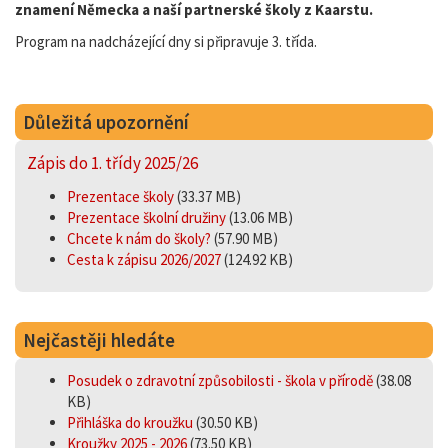
znamení Německa a naší partnerské školy z Kaarstu.
Program na nadcházející dny si připravuje 3. třída.
Důležitá upozornění
Zápis do 1. třídy 2025/26
Prezentace školy
(33.37 MB)
Prezentace školní družiny
(13.06 MB)
Chcete k nám do školy?
(57.90 MB)
Cesta k zápisu 2026/2027
(124.92 KB)
Nejčastěji hledáte
Posudek o zdravotní způsobilosti - škola v přírodě
(38.08
KB)
Přihláška do kroužku
(30.50 KB)
Kroužky 2025 - 2026
(73.50 KB)