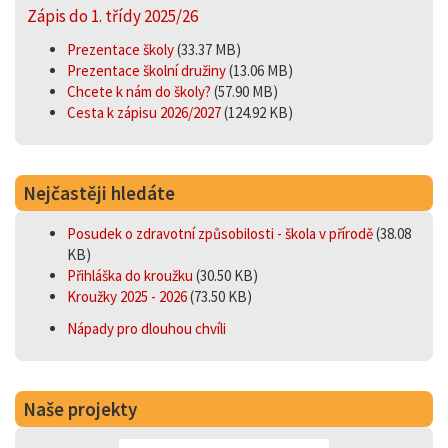
Zápis do 1. třídy 2025/26
Prezentace školy
(33.37 MB)
Prezentace školní družiny
(13.06 MB)
Chcete k nám do školy?
(57.90 MB)
Cesta k zápisu 2026/2027
(124.92 KB)
Nejčastěji hledáte
Posudek o zdravotní způsobilosti - škola v přírodě
(38.08
KB)
Přihláška do kroužku
(30.50 KB)
Kroužky 2025 - 2026
(73.50 KB)
Nápady pro dlouhou chvíli
Naše projekty