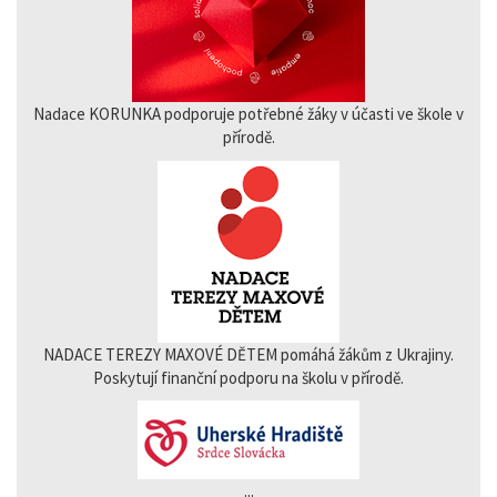
Nadace KORUNKA podporuje potřebné žáky v účasti ve škole v
přírodě.
NADACE TEREZY MAXOVÉ DĚTEM pomáhá žákům z Ukrajiny.
Poskytují finanční podporu na školu v přírodě.
...