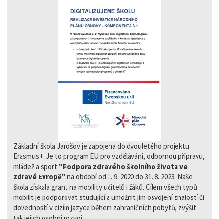
Základní škola Jarošov je zapojena do dvouletého projektu
Erasmus+. Je to program EU pro vzdělávání, odbornou přípravu,
mládež a sport
"Podpora zdravého školního života ve
zdravé Evropě"
na období od 1. 9. 2020 do 31. 8. 2023. Naše
škola získala grant na mobility učitelů i žáků. Cílem všech typů
mobilit je podporovat studující a umožnit jim osvojení znalostí či
dovedností v cizím jazyce během zahraničních pobytů, zvýšit
tak jejich osobní rozvoj.