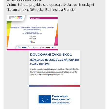
V rámci tohoto projektu spolupracuje škola s partnerskými
školami z Irska, Německa, Bulharska a Francie.