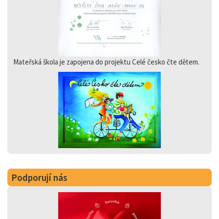
Mateřská škola je zapojena do projektu Celé česko čte dětem.
Podporují nás