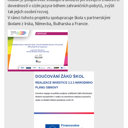
dovedností v cizím jazyce během zahraničních pobytů, zvýšit
tak jejich osobní rozvoj.
V rámci tohoto projektu spolupracuje škola s partnerskými
školami z Irska, Německa, Bulharska a Francie.