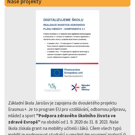
Naše projekty
Základní škola Jarošov je zapojena do dvouletého projektu
Erasmus+. Je to program EU pro vzdělávání, odbornou přípravu,
mládež a sport
"Podpora zdravého školního života ve
zdravé Evropě"
na období od 1. 9. 2020 do 31. 8. 2023. Naše
škola získala grant na mobility učitelů i žáků. Cílem všech typů
mobilit je podporovat studující a umožnit jim osvojení znalostí či