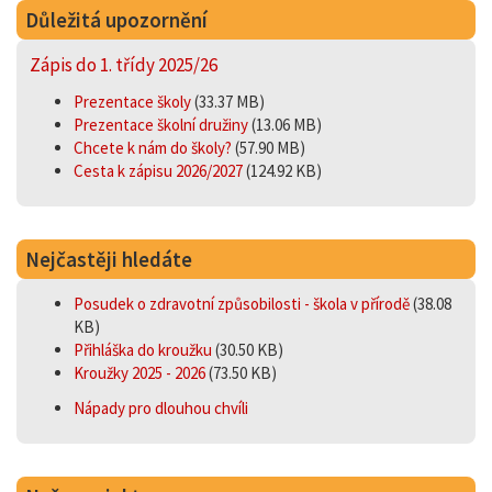
Důležitá upozornění
Zápis do 1. třídy 2025/26
Prezentace školy
(33.37 MB)
Prezentace školní družiny
(13.06 MB)
Chcete k nám do školy?
(57.90 MB)
Cesta k zápisu 2026/2027
(124.92 KB)
Nejčastěji hledáte
Posudek o zdravotní způsobilosti - škola v přírodě
(38.08
KB)
Přihláška do kroužku
(30.50 KB)
Kroužky 2025 - 2026
(73.50 KB)
Nápady pro dlouhou chvíli