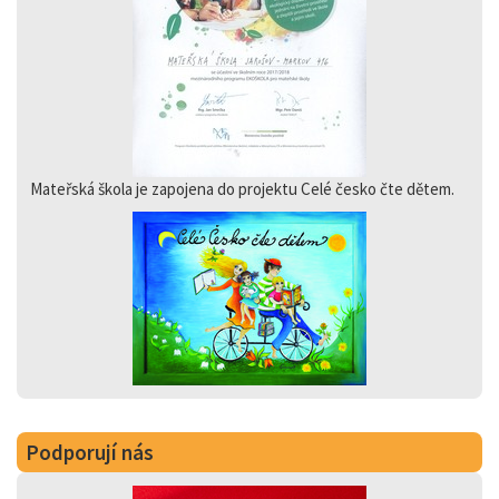
Mateřská škola je zapojena do projektu Celé česko čte dětem.
Podporují nás