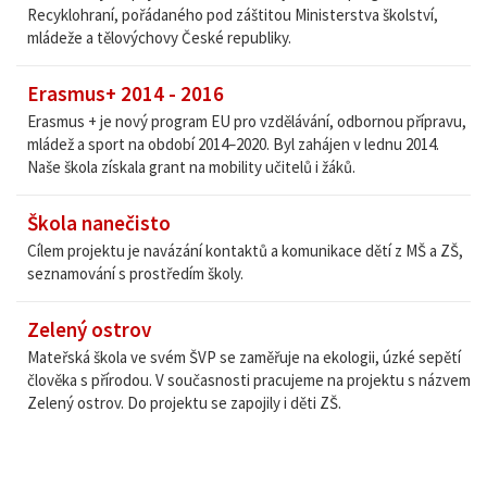
Recyklohraní, pořádaného pod záštitou Ministerstva školství,
mládeže a tělovýchovy České republiky.
Erasmus+ 2014 - 2016
Erasmus + je nový program EU pro vzdělávání, odbornou přípravu,
mládež a sport na období 2014–2020. Byl zahájen v lednu 2014.
Naše škola získala grant na mobility učitelů i žáků.
Škola nanečisto
Cílem projektu je navázání kontaktů a komunikace dětí z MŠ a ZŠ,
seznamování s prostředím školy.
Zelený ostrov
Mateřská škola ve svém ŠVP se zaměřuje na ekologii, úzké sepětí
člověka s přírodou. V současnosti pracujeme na projektu s názvem
Zelený ostrov. Do projektu se zapojily i děti ZŠ.