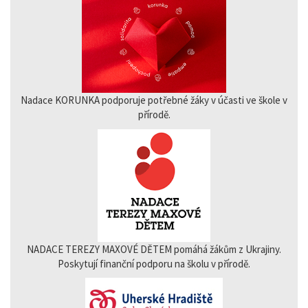
Nadace KORUNKA podporuje potřebné žáky v účasti ve škole v
přírodě.
NADACE TEREZY MAXOVÉ DĚTEM pomáhá žákům z Ukrajiny.
Poskytují finanční podporu na školu v přírodě.