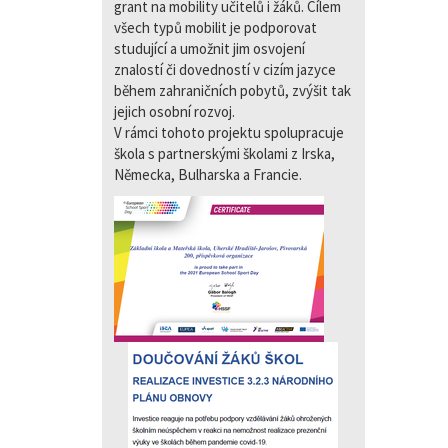
grant na mobility učitelů i žáků. Cílem
všech typů mobilit je podporovat
studující a umožnit jim osvojení
znalostí či dovedností v cizím jazyce
během zahraničních pobytů, zvýšit tak
jejich osobní rozvoj.
V rámci tohoto projektu spolupracuje
škola s partnerskými školami z Irska,
Německa, Bulharska a Francie.