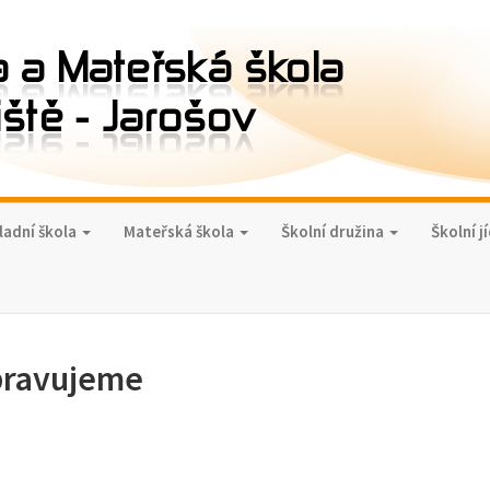
ladní škola
Mateřská škola
Školní družina
Školní j
pravujeme