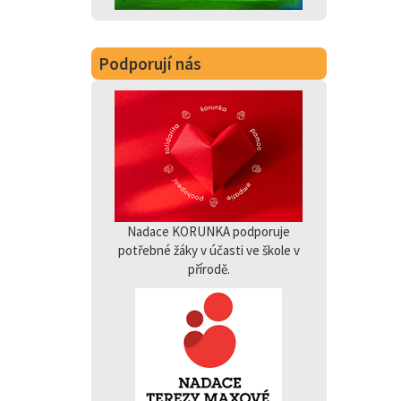
Podporují nás
Nadace KORUNKA podporuje
potřebné žáky v účasti ve škole v
přírodě.