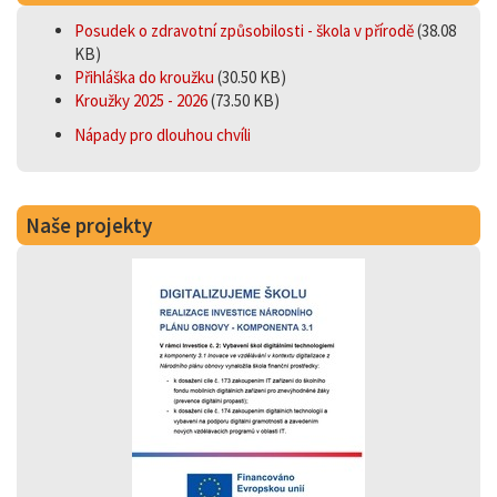
Posudek o zdravotní způsobilosti - škola v přírodě
(38.08
KB)
Přihláška do kroužku
(30.50 KB)
Kroužky 2025 - 2026
(73.50 KB)
Nápady pro dlouhou chvíli
Naše projekty