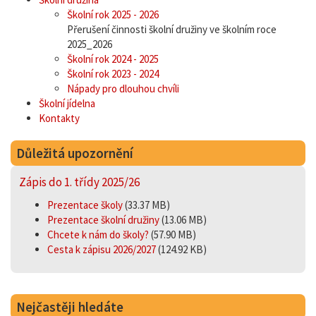
Školní rok 2025 - 2026
Přerušení činnosti školní družiny ve školním roce
2025_2026
Školní rok 2024 - 2025
Školní rok 2023 - 2024
Nápady pro dlouhou chvíli
Školní jídelna
Kontakty
Důležitá upozornění
Zápis do 1. třídy 2025/26
Prezentace školy
(33.37 MB)
Prezentace školní družiny
(13.06 MB)
Chcete k nám do školy?
(57.90 MB)
Cesta k zápisu 2026/2027
(124.92 KB)
Nejčastěji hledáte