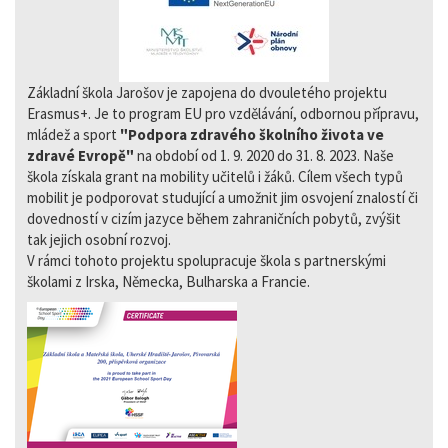
Základní škola Jarošov je zapojena do dvouletého projektu
Erasmus+. Je to program EU pro vzdělávání, odbornou přípravu,
mládež a sport
"Podpora zdravého školního života ve
zdravé Evropě"
na období od 1. 9. 2020 do 31. 8. 2023. Naše
škola získala grant na mobility učitelů i žáků. Cílem všech typů
mobilit je podporovat studující a umožnit jim osvojení znalostí či
dovedností v cizím jazyce během zahraničních pobytů, zvýšit
tak jejich osobní rozvoj.
V rámci tohoto projektu spolupracuje škola s partnerskými
školami z Irska, Německa, Bulharska a Francie.