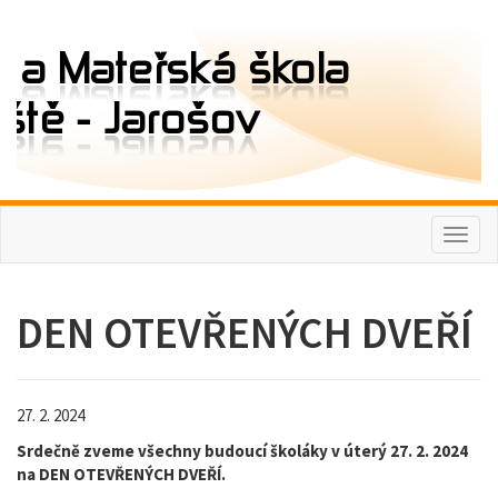
Toggl
naviga
DEN OTEVŘENÝCH DVEŘÍ
27. 2. 2024
Srdečně zveme všechny budoucí školáky v úterý 27. 2. 2024
na DEN OTEVŘENÝCH DVEŘÍ.