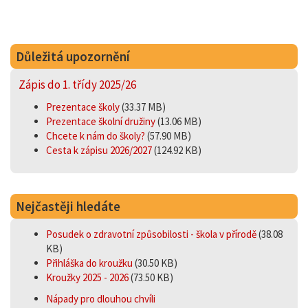
Důležitá upozornění
Zápis do 1. třídy 2025/26
Prezentace školy
(33.37 MB)
Prezentace školní družiny
(13.06 MB)
Chcete k nám do školy?
(57.90 MB)
Cesta k zápisu 2026/2027
(124.92 KB)
Nejčastěji hledáte
Posudek o zdravotní způsobilosti - škola v přírodě
(38.08
KB)
Přihláška do kroužku
(30.50 KB)
Kroužky 2025 - 2026
(73.50 KB)
Nápady pro dlouhou chvíli