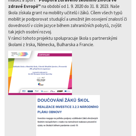
zdravé Evropě"
na období od 1. 9. 2020 do 31. 8. 2023. Naše
škola získala grant na mobility učitelů i žáků. Cílem všech typů
mobilit je podporovat studující a umožnit jim osvojení znalostí či
dovedností v cizím jazyce během zahraničních pobytů, zvýšit
tak jejich osobní rozvoj.
V rámci tohoto projektu spolupracuje škola s partnerskými
školami z Irska, Německa, Bulharska a Francie.