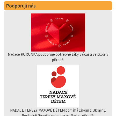
Podporují nás
Nadace KORUNKA podporuje potřebné žáky v účasti ve škole v
přírodě.
NADACE TEREZY MAXOVÉ DĚTEM pomáhá žákům z Ukrajiny.
Poskytují finanční podporu na školu v přírodě.