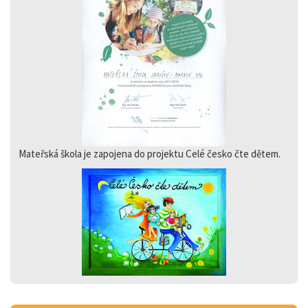
Mateřská škola je zapojena do projektu Celé česko čte dětem.