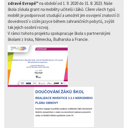
zdravé Evropě"
na období od 1. 9. 2020 do 31. 8. 2023. Naše
škola získala grant na mobility učitelů i žáků. Cílem všech typů
mobilit je podporovat studující a umožnit jim osvojení znalostí či
dovedností v cizím jazyce během zahraničních pobytů, zvýšit
tak jejich osobní rozvoj.
V rámci tohoto projektu spolupracuje škola s partnerskými
školami z Irska, Německa, Bulharska a Francie.