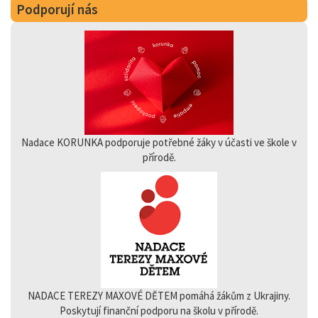
Podporují nás
Nadace KORUNKA podporuje potřebné žáky v účasti ve škole v
přírodě.
NADACE TEREZY MAXOVÉ DĚTEM pomáhá žákům z Ukrajiny.
Poskytují finanční podporu na školu v přírodě.