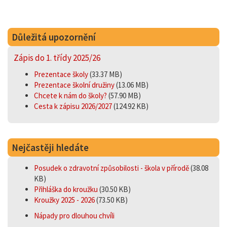
Důležitá upozornění
Zápis do 1. třídy 2025/26
Prezentace školy
(33.37 MB)
Prezentace školní družiny
(13.06 MB)
Chcete k nám do školy?
(57.90 MB)
Cesta k zápisu 2026/2027
(124.92 KB)
Nejčastěji hledáte
Posudek o zdravotní způsobilosti - škola v přírodě
(38.08
KB)
Přihláška do kroužku
(30.50 KB)
Kroužky 2025 - 2026
(73.50 KB)
Nápady pro dlouhou chvíli