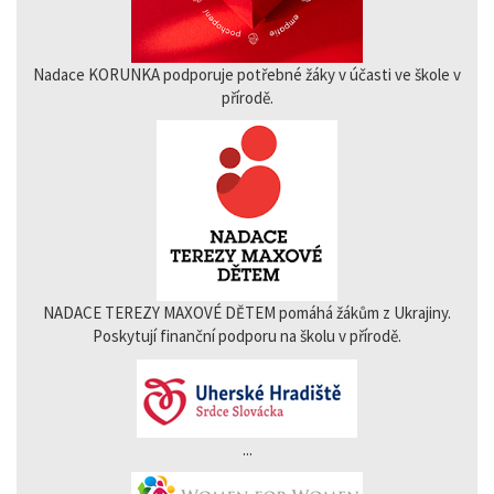
Nadace KORUNKA podporuje potřebné žáky v účasti ve škole v
přírodě.
NADACE TEREZY MAXOVÉ DĚTEM pomáhá žákům z Ukrajiny.
Poskytují finanční podporu na školu v přírodě.
...