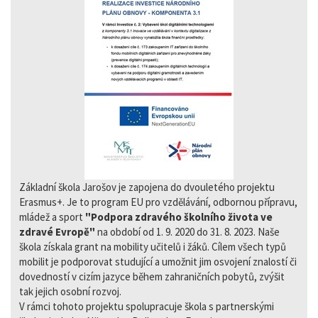
Základní škola Jarošov je zapojena do dvouletého projektu
Erasmus+. Je to program EU pro vzdělávání, odbornou přípravu,
mládež a sport
"Podpora zdravého školního života ve
zdravé Evropě"
na období od 1. 9. 2020 do 31. 8. 2023. Naše
škola získala grant na mobility učitelů i žáků. Cílem všech typů
mobilit je podporovat studující a umožnit jim osvojení znalostí či
dovedností v cizím jazyce během zahraničních pobytů, zvýšit
tak jejich osobní rozvoj.
V rámci tohoto projektu spolupracuje škola s partnerskými