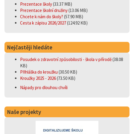
Prezentace školy
(33.37 MB)
Prezentace školní družiny
(13.06 MB)
Chcete k nám do školy?
(57.90 MB)
Cesta k zápisu 2026/2027
(124.92 KB)
Nejčastěji hledáte
Posudek o zdravotní způsobilosti - škola v přírodě
(38.08
KB)
Přihláška do kroužku
(30.50 KB)
Kroužky 2025 - 2026
(73.50 KB)
Nápady pro dlouhou chvíli
Naše projekty