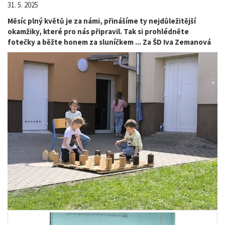
31. 5. 2025
Měsíc plný květů je za námi, přinášíme ty nejdůležitější
okamžiky, které pro nás připravil. Tak si prohlédněte
fotečky a běžte honem za sluníčkem ... Za ŠD Iva Zemanová