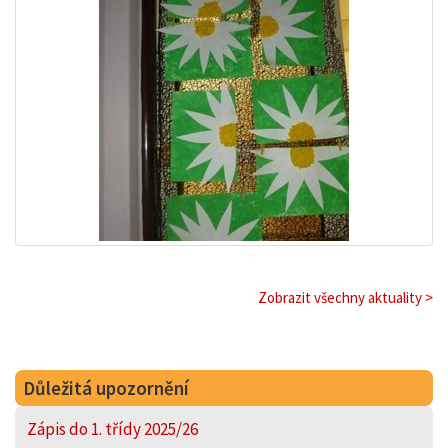
Zobrazit všechny aktuality >
Důležitá upozornění
Zápis do 1. třídy 2025/26