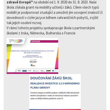
zdravé Evropě"
na období od 1. 9. 2020 do 31. 8. 2023. Naše
škola získala grant na mobility učitelů i žáků. Cílem všech typů
mobilit je podporovat studující a umožnit jim osvojení znalostí či
dovedností v cizím jazyce během zahraničních pobytů, zvýšit
tak jejich osobní rozvoj.
V rámci tohoto projektu spolupracuje škola s partnerskými
školami z Irska, Německa, Bulharska a Francie.