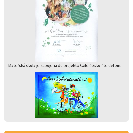
Mateřská škola je zapojena do projektu Celé česko čte dětem.