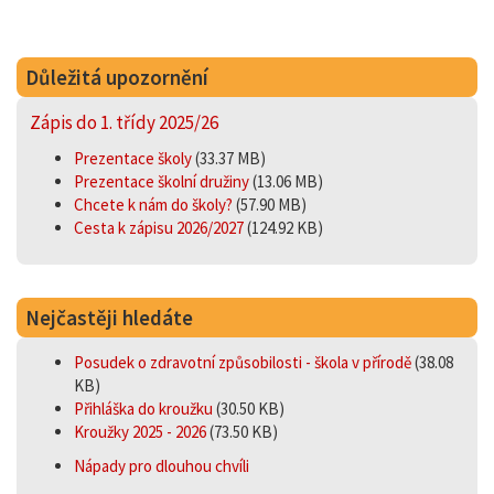
Důležitá upozornění
Zápis do 1. třídy 2025/26
Prezentace školy
(33.37 MB)
Prezentace školní družiny
(13.06 MB)
Chcete k nám do školy?
(57.90 MB)
Cesta k zápisu 2026/2027
(124.92 KB)
Nejčastěji hledáte
Posudek o zdravotní způsobilosti - škola v přírodě
(38.08
KB)
Přihláška do kroužku
(30.50 KB)
Kroužky 2025 - 2026
(73.50 KB)
Nápady pro dlouhou chvíli