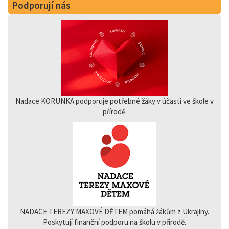
Podporují nás
Nadace KORUNKA podporuje potřebné žáky v účasti ve škole v
přírodě.
NADACE TEREZY MAXOVÉ DĚTEM pomáhá žákům z Ukrajiny.
Poskytují finanční podporu na školu v přírodě.