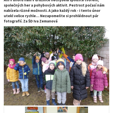
společných her a pohybových aktivit. Pestrost počasí nám
nabízela různé možnosti. A jako každý rok - i tento únor
utekl velice rychle… Nezapomeňte si prohlédnout pár
fotografií. Za ŠD Iva Zemanová