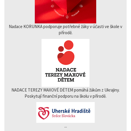
Nadace KORUNKA podporuje potřebné žáky v účasti ve škole v
přírodě.
NADACE TEREZY MAXOVÉ DĚTEM pomáhá žákům z Ukrajiny.
Poskytují finanční podporu na školu v přírodě.
...