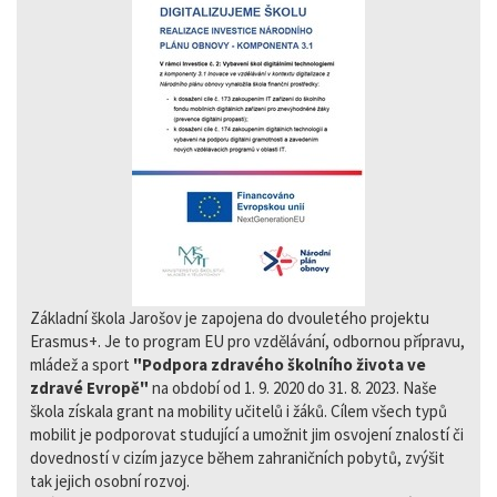
Základní škola Jarošov je zapojena do dvouletého projektu
Erasmus+. Je to program EU pro vzdělávání, odbornou přípravu,
mládež a sport
"Podpora zdravého školního života ve
zdravé Evropě"
na období od 1. 9. 2020 do 31. 8. 2023. Naše
škola získala grant na mobility učitelů i žáků. Cílem všech typů
mobilit je podporovat studující a umožnit jim osvojení znalostí či
dovedností v cizím jazyce během zahraničních pobytů, zvýšit
tak jejich osobní rozvoj.