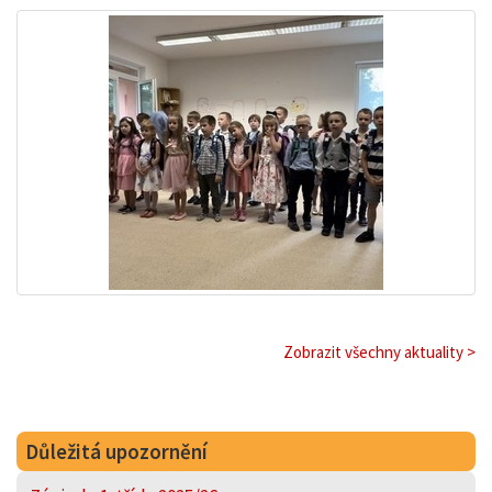
Zobrazit všechny aktuality >
Důležitá upozornění