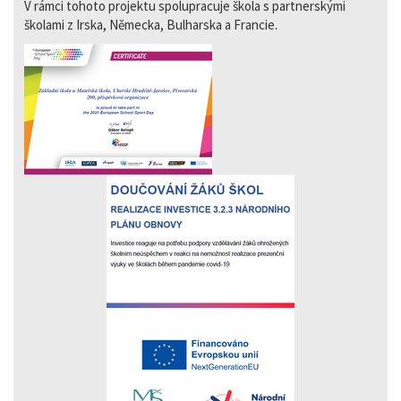
V rámci tohoto projektu spolupracuje škola s partnerskými
školami z Irska, Německa, Bulharska a Francie.