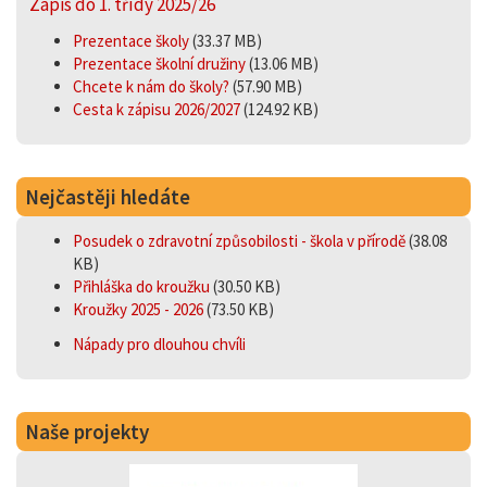
Zápis do 1. třídy 2025/26
Prezentace školy
(33.37 MB)
Prezentace školní družiny
(13.06 MB)
Chcete k nám do školy?
(57.90 MB)
Cesta k zápisu 2026/2027
(124.92 KB)
Nejčastěji hledáte
Posudek o zdravotní způsobilosti - škola v přírodě
(38.08
KB)
Přihláška do kroužku
(30.50 KB)
Kroužky 2025 - 2026
(73.50 KB)
Nápady pro dlouhou chvíli
Naše projekty