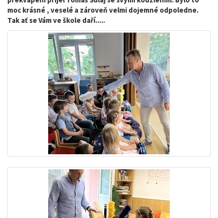
moc krásné , veselé a zároveň velmi dojemné odpoledne.
Tak ať se Vám ve škole daří.....