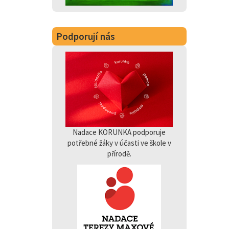
Podporují nás
Nadace KORUNKA podporuje
potřebné žáky v účasti ve škole v
přírodě.