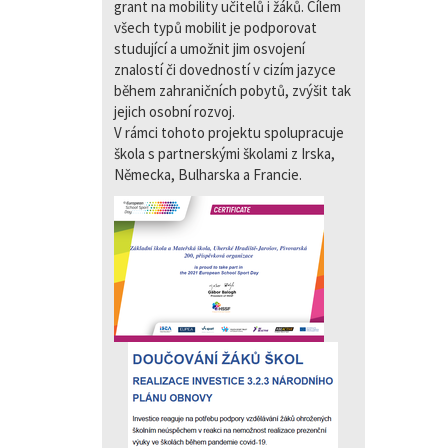
grant na mobility učitelů i žáků. Cílem
všech typů mobilit je podporovat
studující a umožnit jim osvojení
znalostí či dovedností v cizím jazyce
během zahraničních pobytů, zvýšit tak
jejich osobní rozvoj.
V rámci tohoto projektu spolupracuje
škola s partnerskými školami z Irska,
Německa, Bulharska a Francie.