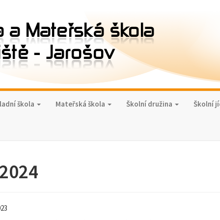
ladní škola
Mateřská škola
Školní družina
Školní j
 2024
023