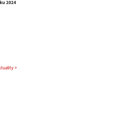
oku 2024
tuality >