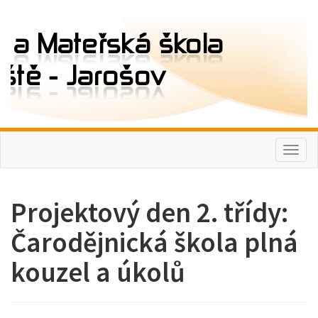
Toggl
naviga
Projektový den 2. třídy:
Čarodějnická škola plná
kouzel a úkolů