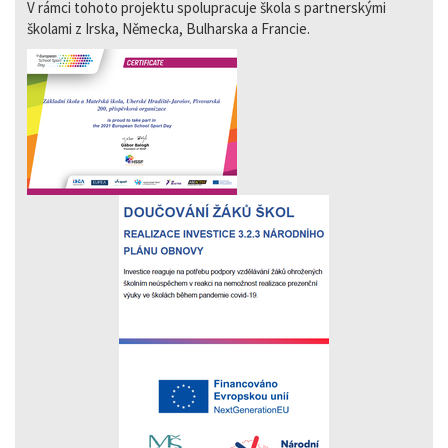
V rámci tohoto projektu spolupracuje škola s partnerskými
školami z Irska, Německa, Bulharska a Francie.