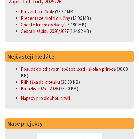
Zápis do 1. třídy 2025/26
Prezentace školy
(33.37 MB)
Prezentace školní družiny
(13.06 MB)
Chcete k nám do školy?
(57.90 MB)
Cesta k zápisu 2026/2027
(124.92 KB)
Nejčastěji hledáte
Posudek o zdravotní způsobilosti - škola v přírodě
(38.08
KB)
Přihláška do kroužku
(30.50 KB)
Kroužky 2025 - 2026
(73.50 KB)
Nápady pro dlouhou chvíli
Naše projekty