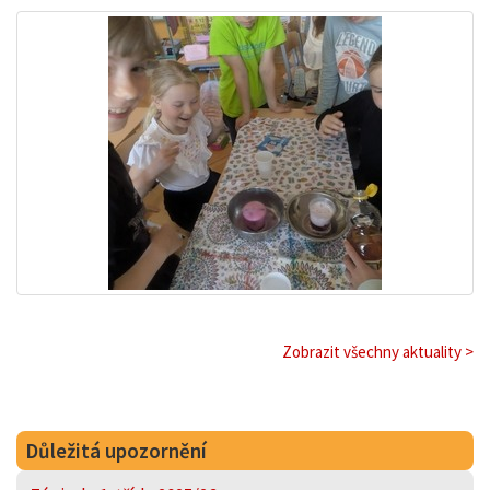
Zobrazit všechny aktuality >
Důležitá upozornění