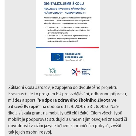
Základní škola Jarošov je zapojena do dvouletého projektu
Erasmus+. Je to program EU pro vzdělávání, odbornou přípravu,
mládež a sport
"Podpora zdravého školního života ve
zdravé Evropě"
na období od 1. 9. 2020 do 31. 8. 2023. Naše
škola získala grant na mobility učitelů i žáků. Cílem všech typů
mobilit je podporovat studující a umožnit jim osvojení znalostí či
dovedností v cizím jazyce během zahraničních pobytů, zvýšit
tak jejich osobní rozvoj.