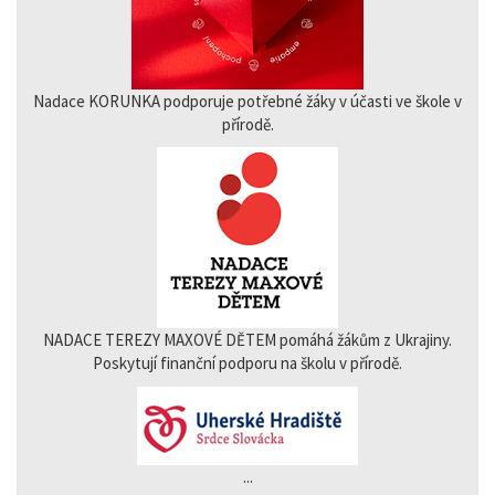
Nadace KORUNKA podporuje potřebné žáky v účasti ve škole v
přírodě.
NADACE TEREZY MAXOVÉ DĚTEM pomáhá žákům z Ukrajiny.
Poskytují finanční podporu na školu v přírodě.
...