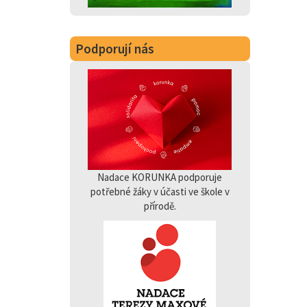
Podporují nás
Nadace KORUNKA podporuje
potřebné žáky v účasti ve škole v
přírodě.