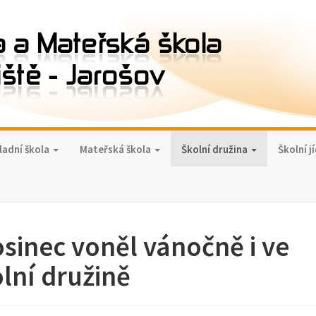
ladní škola
Mateřská škola
Školní družina
Školní j
sinec voněl vánočně i ve
lní družině