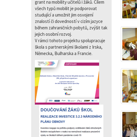
grant na mobility učitelů i žáků. Cílem
všech typů mobilit je podporovat
studující a umožnit jim osvojení
znalostí či dovedností v cizím jazyce
během zahraničních pobytů, zvýšit tak
jejich osobní rozvoj.
V rámci tohoto projektu spolupracuje
škola s partnerskými školami z Irska,
Německa, Bulharska a Francie.