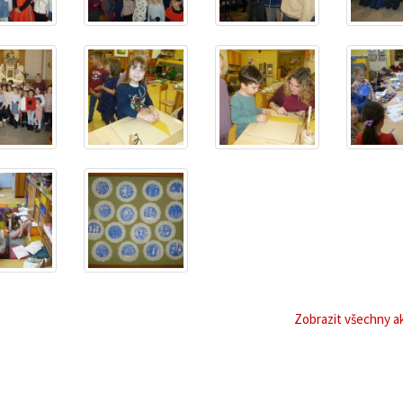
Zobrazit všechny ak