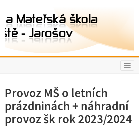
Toggl
naviga
Provoz MŠ o letních
prázdninách + náhradní
provoz šk rok 2023/2024