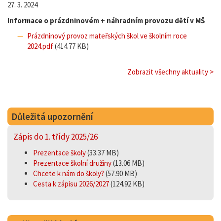
27. 3. 2024
Informace o prázdninovém + náhradním provozu dětí v MŠ
Prázdninový provoz mateřských škol ve školním roce
2024.pdf
(414.77 KB)
Zobrazit všechny aktuality >
Důležitá upozornění
Zápis do 1. třídy 2025/26
Prezentace školy
(33.37 MB)
Prezentace školní družiny
(13.06 MB)
Chcete k nám do školy?
(57.90 MB)
Cesta k zápisu 2026/2027
(124.92 KB)