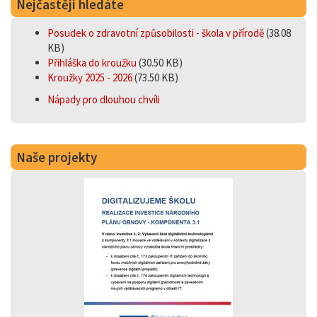
Nejčastěji hledáte
Posudek o zdravotní způsobilosti - škola v přírodě
(38.08
KB)
Přihláška do kroužku
(30.50 KB)
Kroužky 2025 - 2026
(73.50 KB)
Nápady pro dlouhou chvíli
Naše projekty