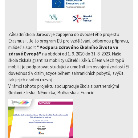
Základní škola Jarošov je zapojena do dvouletého projektu
Erasmus+. Je to program EU pro vzdělávání, odbornou přípravu,
mládež a sport
"Podpora zdravého školního života ve
zdravé Evropě"
na období od 1. 9. 2020 do 31. 8. 2023. Naše
škola získala grant na mobility učitelů i žáků. Cílem všech typů
mobilit je podporovat studující a umožnit jim osvojení znalostí či
dovedností v cizím jazyce během zahraničních pobytů, zvýšit
tak jejich osobní rozvoj.
V rámci tohoto projektu spolupracuje škola s partnerskými
školami z Irska, Německa, Bulharska a Francie.