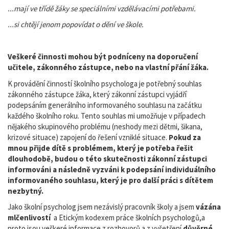
...mají ve třídě žáky se speciálními vzdělávacími potřebami.
...si chtějí jenom popovídat o dění ve škole.
Veškeré činnosti mohou být podníceny na doporučení
učitele, zákonného zástupce, nebo na vlastní přání žáka.
K provádění činností školního psychologa je potřebný souhlas
zákonného zástupce žáka, který zákonní zástupci vyjádří
podepsáním generálního informovaného souhlasu na začátku
každého školního roku. Tento souhlas mi umožňuje v případech
nějakého skupinového problému (neshody mezi dětmi, šikana,
krizové situace) zapojení do řešení vzniklé situace.
Pokud za
mnou přijde dítě s problémem, který je potřeba řešit
dlouhodobě, budou o této skutečnosti zákonní zástupci
informováni a následně vyzváni k podepsání individuálního
informovaného souhlasu, který je pro další práci s dítětem
nezbytný.
Jako školní psycholog jsem nezávislý pracovník školy a jsem
vázána
mlčenlivostí
a Etickým kodexem práce školních psychologů,a
proto jsou veškeré informace z rozhovorů a z vyšetření
důvěrné.