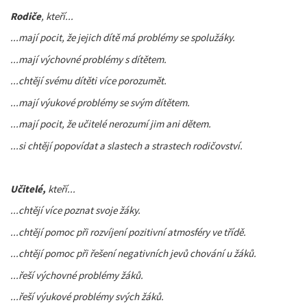
Rodiče
, kteří...
...mají pocit, že jejich dítě má problémy se spolužáky.
...mají výchovné problémy s dítětem.
...chtějí svému dítěti více porozumět.
...mají výukové problémy se svým dítětem.
...mají pocit, že učitelé nerozumí jim ani dětem.
...si chtějí popovídat a slastech a strastech rodičovství.
Učitelé,
kteří...
...chtějí více poznat svoje žáky.
...chtějí pomoc při rozvíjení pozitivní atmosféry ve třídě.
...chtějí pomoc při řešení negativních jevů chování u žáků.
...řeší výchovné problémy žáků.
...řeší výukové problémy svých žáků.