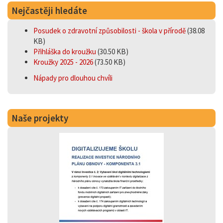
Nejčastěji hledáte
Posudek o zdravotní způsobilosti - škola v přírodě
(38.08
KB)
Přihláška do kroužku
(30.50 KB)
Kroužky 2025 - 2026
(73.50 KB)
Nápady pro dlouhou chvíli
Naše projekty