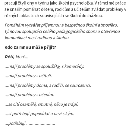
pracuji čtyři dny v týdnu jako školní psycholožka. V rámci mé práce
se snažím pomáhat dětem, rodičům a učitelům zvládat problémy v
různých oblastech souvisejících se školní docházkou.
Pomáhám vytvářet příjemnou a bezpečnou školní atmosféru,
týmovou spolupráci celého pedagogického sboru a otevřenou
komunikaci mezi rodinou a školou.
Kdo za mnou může přijít?
Děti,
které...
...mají problémy se spolužáky, s kamarády.
...mají problémy s učiteli.
...mají problémy doma, s rodiči, se sourozenci.
...mají problémy s učením.
...se cítí osamělé, smutné, něco je trápí.
...si potřebují popovídat a neví s kým.
...potřebují ........................