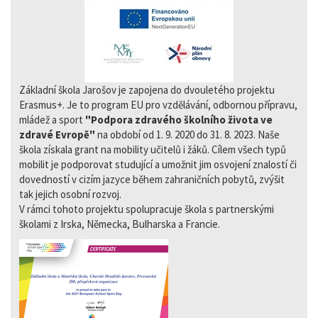
Základní škola Jarošov je zapojena do dvouletého projektu
Erasmus+. Je to program EU pro vzdělávání, odbornou přípravu,
mládež a sport
"Podpora zdravého školního života ve
zdravé Evropě"
na období od 1. 9. 2020 do 31. 8. 2023. Naše
škola získala grant na mobility učitelů i žáků. Cílem všech typů
mobilit je podporovat studující a umožnit jim osvojení znalostí či
dovedností v cizím jazyce během zahraničních pobytů, zvýšit
tak jejich osobní rozvoj.
V rámci tohoto projektu spolupracuje škola s partnerskými
školami z Irska, Německa, Bulharska a Francie.