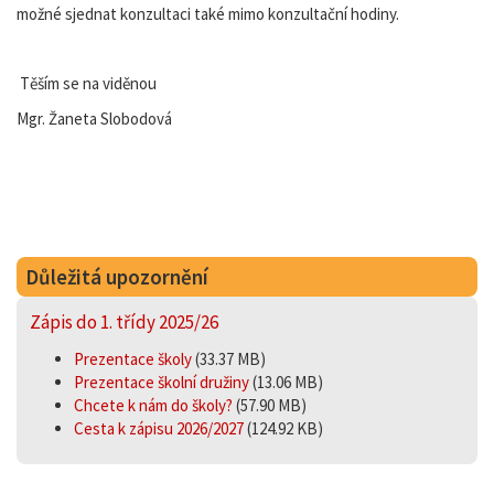
možné sjednat konzultaci také mimo konzultační hodiny.
Těším se na viděnou
Mgr. Žaneta Slobodová
Důležitá upozornění
Zápis do 1. třídy 2025/26
Prezentace školy
(33.37 MB)
Prezentace školní družiny
(13.06 MB)
Chcete k nám do školy?
(57.90 MB)
Cesta k zápisu 2026/2027
(124.92 KB)