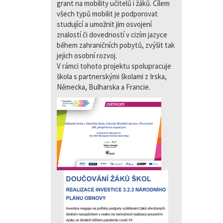
grant na mobility učitelů i žáků. Cílem
všech typů mobilit je podporovat
studující a umožnit jim osvojení
znalostí či dovedností v cizím jazyce
během zahraničních pobytů, zvýšit tak
jejich osobní rozvoj.
V rámci tohoto projektu spolupracuje
škola s partnerskými školami z Irska,
Německa, Bulharska a Francie.