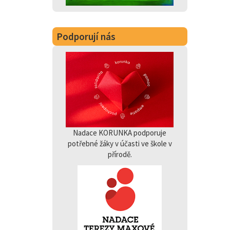
Podporují nás
Nadace KORUNKA podporuje
potřebné žáky v účasti ve škole v
přírodě.