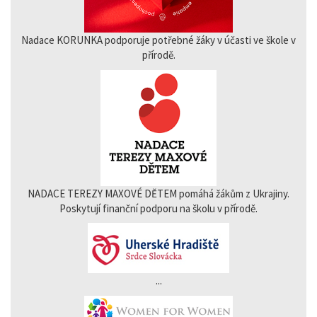
Nadace KORUNKA podporuje potřebné žáky v účasti ve škole v
přírodě.
NADACE TEREZY MAXOVÉ DĚTEM pomáhá žákům z Ukrajiny.
Poskytují finanční podporu na školu v přírodě.
...