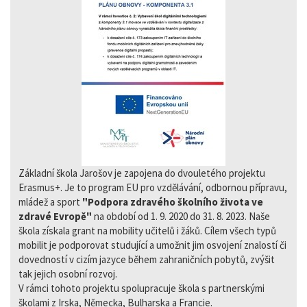
Základní škola Jarošov je zapojena do dvouletého projektu
Erasmus+. Je to program EU pro vzdělávání, odbornou přípravu,
mládež a sport
"Podpora zdravého školního života ve
zdravé Evropě"
na období od 1. 9. 2020 do 31. 8. 2023. Naše
škola získala grant na mobility učitelů i žáků. Cílem všech typů
mobilit je podporovat studující a umožnit jim osvojení znalostí či
dovedností v cizím jazyce během zahraničních pobytů, zvýšit
tak jejich osobní rozvoj.
V rámci tohoto projektu spolupracuje škola s partnerskými
školami z Irska, Německa, Bulharska a Francie.