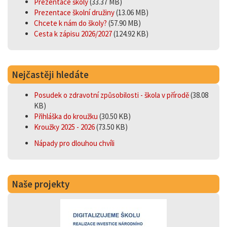
Prezentace školy
(33.37 MB)
Prezentace školní družiny
(13.06 MB)
Chcete k nám do školy?
(57.90 MB)
Cesta k zápisu 2026/2027
(124.92 KB)
Nejčastěji hledáte
Posudek o zdravotní způsobilosti - škola v přírodě
(38.08
KB)
Přihláška do kroužku
(30.50 KB)
Kroužky 2025 - 2026
(73.50 KB)
Nápady pro dlouhou chvíli
Naše projekty