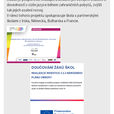
dovedností v cizím jazyce během zahraničních pobytů, zvýšit
tak jejich osobní rozvoj.
V rámci tohoto projektu spolupracuje škola s partnerskými
školami z Irska, Německa, Bulharska a Francie.