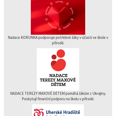
Nadace KORUNKA podporuje potřebné žáky v účasti ve škole v
přírodě.
NADACE TEREZY MAXOVÉ DĚTEM pomáhá žákům z Ukrajiny.
Poskytují finanční podporu na školu v přírodě.