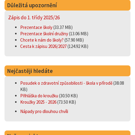
Důležitá upozornění
Zápis do 1. třídy 2025/26
Prezentace školy
(33.37 MB)
Prezentace školní družiny
(13.06 MB)
Chcete k nám do školy?
(57.90 MB)
Cesta k zápisu 2026/2027
(124.92 KB)
Nejčastěji hledáte
Posudek o zdravotní způsobilosti - škola v přírodě
(38.08
KB)
Přihláška do kroužku
(30.50 KB)
Kroužky 2025 - 2026
(73.50 KB)
Nápady pro dlouhou chvíli