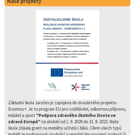
Naše projekty
Základní škola Jarošov je zapojena do dvouletého projektu
Erasmus+. Je to program EU pro vzdělávání, odbornou přípravu,
mládež a sport
"Podpora zdravého školního života ve
zdravé Evropě"
na období od 1. 9. 2020 do 31. 8. 2023. Naše
škola získala grant na mobility učitelů i žáků. Cílem všech typů
mobilit je podporovat studující a umožnit jim osvojení znalostí či