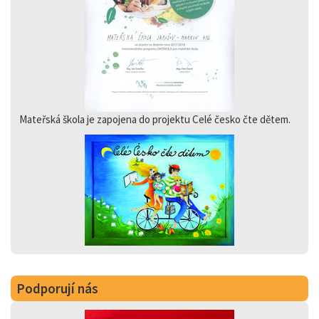
Mateřská škola je zapojena do projektu Celé česko čte dětem.
Podporují nás