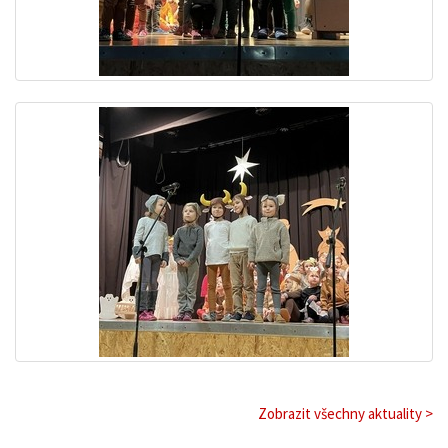
Zobrazit všechny aktuality >