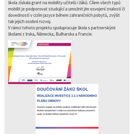
škola získala grant na mobility učitelů i žáků. Cílem všech typů
mobilit je podporovat studující a umožnit jim osvojení znalostí či
dovedností v cizím jazyce během zahraničních pobytů, zvýšit
tak jejich osobní rozvoj.
V rámci tohoto projektu spolupracuje škola s partnerskými
školami z Irska, Německa, Bulharska a Francie.