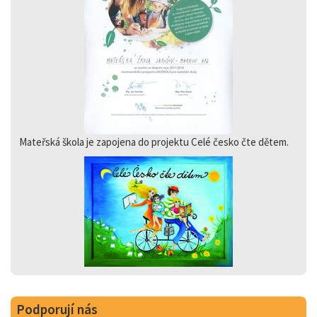
Mateřská škola je zapojena do projektu Celé česko čte dětem.
Podporují nás