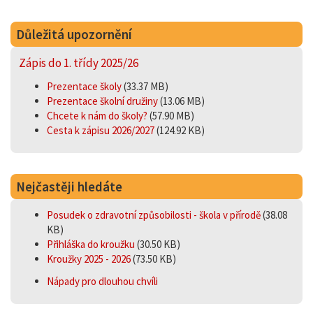
Důležitá upozornění
Zápis do 1. třídy 2025/26
Prezentace školy
(33.37 MB)
Prezentace školní družiny
(13.06 MB)
Chcete k nám do školy?
(57.90 MB)
Cesta k zápisu 2026/2027
(124.92 KB)
Nejčastěji hledáte
Posudek o zdravotní způsobilosti - škola v přírodě
(38.08
KB)
Přihláška do kroužku
(30.50 KB)
Kroužky 2025 - 2026
(73.50 KB)
Nápady pro dlouhou chvíli