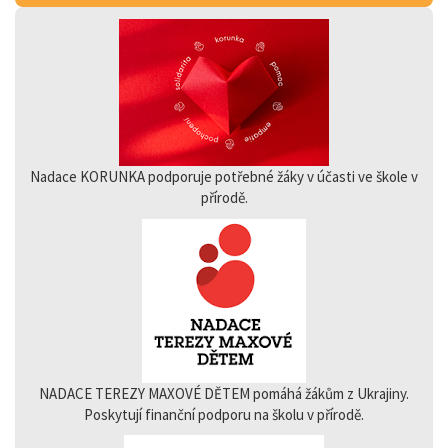
Nadace KORUNKA podporuje potřebné žáky v účasti ve škole v
přírodě.
NADACE TEREZY MAXOVÉ DĚTEM pomáhá žákům z Ukrajiny.
Poskytují finanční podporu na školu v přírodě.