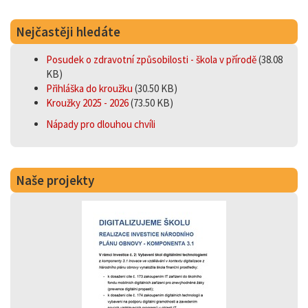
Nejčastěji hledáte
Posudek o zdravotní způsobilosti - škola v přírodě
(38.08
KB)
Přihláška do kroužku
(30.50 KB)
Kroužky 2025 - 2026
(73.50 KB)
Nápady pro dlouhou chvíli
Naše projekty