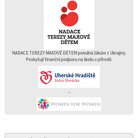
NADACE TEREZY MAXOVÉ DĚTEM pomáhá žákům z Ukrajiny.
Poskytují finanční podporu na školu v přírodě.
...