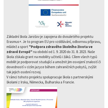
Základní škola Jarošov je zapojena do dvouletého projektu
Erasmus+. Je to program EU pro vzdělávání, odbornou přípravu,
mládež a sport
"Podpora zdravého školního života ve
zdravé Evropě"
na období od 1. 9. 2020 do 31. 8. 2023. Naše
škola získala grant na mobility učitelů i žáků. Cílem všech typů
mobilit je podporovat studující a umožnit jim osvojení znalostí či
dovedností v cizím jazyce během zahraničních pobytů, zvýšit
tak jejich osobní rozvoj.
V rámci tohoto projektu spolupracuje škola s partnerskými
školami z Irska, Německa, Bulharska a Francie.