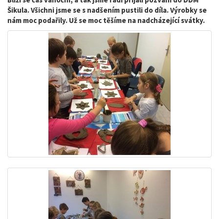
Šikula. Všichni jsme se s nadšením pustili do díla. Výrobky se
nám moc podařily. Už se moc těšíme na nadcházející svátky.