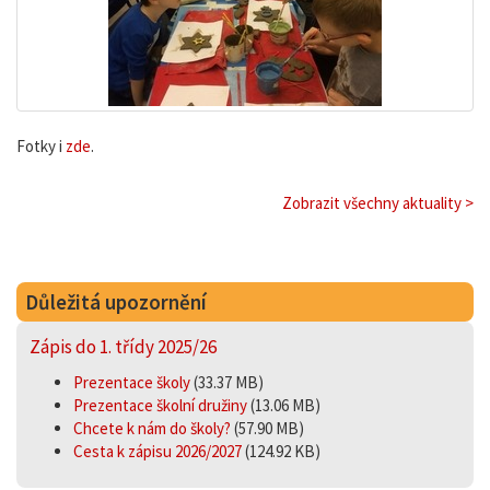
Fotky i
zde
.
Zobrazit všechny aktuality >
Důležitá upozornění
Zápis do 1. třídy 2025/26
Prezentace školy
(33.37 MB)
Prezentace školní družiny
(13.06 MB)
Chcete k nám do školy?
(57.90 MB)
Cesta k zápisu 2026/2027
(124.92 KB)