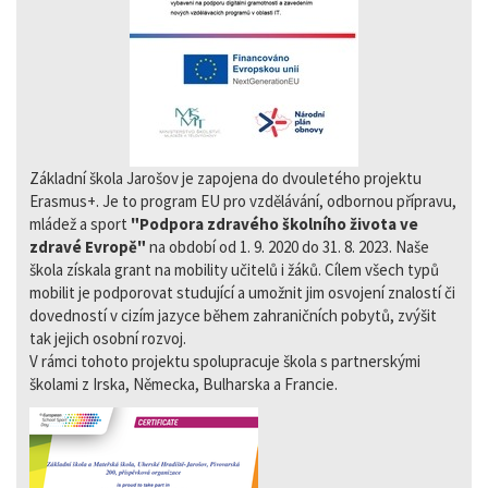
Základní škola Jarošov je zapojena do dvouletého projektu
Erasmus+. Je to program EU pro vzdělávání, odbornou přípravu,
mládež a sport
"Podpora zdravého školního života ve
zdravé Evropě"
na období od 1. 9. 2020 do 31. 8. 2023. Naše
škola získala grant na mobility učitelů i žáků. Cílem všech typů
mobilit je podporovat studující a umožnit jim osvojení znalostí či
dovedností v cizím jazyce během zahraničních pobytů, zvýšit
tak jejich osobní rozvoj.
V rámci tohoto projektu spolupracuje škola s partnerskými
školami z Irska, Německa, Bulharska a Francie.