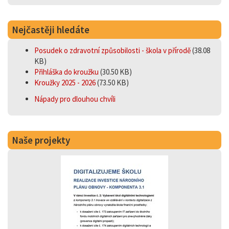
Nejčastěji hledáte
Posudek o zdravotní způsobilosti - škola v přírodě
(38.08
KB)
Přihláška do kroužku
(30.50 KB)
Kroužky 2025 - 2026
(73.50 KB)
Nápady pro dlouhou chvíli
Naše projekty