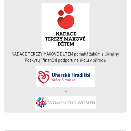
NADACE TEREZY MAXOVÉ DĚTEM pomáhá žákům z Ukrajiny.
Poskytují finanční podporu na školu v přírodě.
...