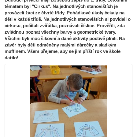
tématem byl "Cirkus". Na jednotlivých stanovištích je
provázeli žáci ze čtvrté třídy. Pohádkové úkoly čekaly na
děti v každé třídě. Na jednotlivých stanovištích si povídali o
cirkusu, počítali zvířátka, poznávali číslice. Prověřili, zda
zvládnou poznat všechny barvy a geometrické tvary.
Všichni byli moc šikovní a dané aktivity poctivě plnili. Na
závěr byly děti odměněny malými dárečky a sladkým
muffinem. Všem přejeme, aby se jim příští rok ve škole
dařilo!