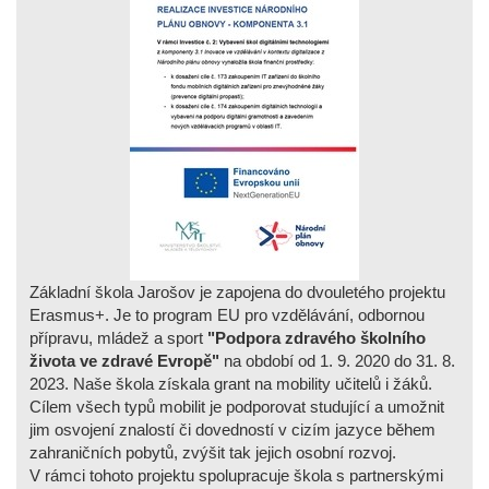
Základní škola Jarošov je zapojena do dvouletého projektu
Erasmus+. Je to program EU pro vzdělávání, odbornou
přípravu, mládež a sport
"Podpora zdravého školního
života ve zdravé Evropě"
na období od 1. 9. 2020 do 31. 8.
2023. Naše škola získala grant na mobility učitelů i žáků.
Cílem všech typů mobilit je podporovat studující a umožnit
jim osvojení znalostí či dovedností v cizím jazyce během
zahraničních pobytů, zvýšit tak jejich osobní rozvoj.
V rámci tohoto projektu spolupracuje škola s partnerskými