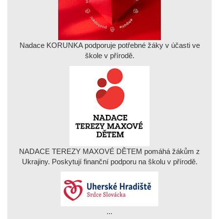
Nadace KORUNKA podporuje potřebné žáky v účasti ve
škole v přírodě.
NADACE TEREZY MAXOVÉ DĚTEM pomáhá žákům z
Ukrajiny. Poskytují finanční podporu na školu v přírodě.
...