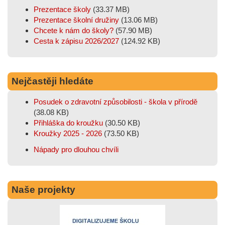
Prezentace školy
(33.37 MB)
Prezentace školní družiny
(13.06 MB)
Chcete k nám do školy?
(57.90 MB)
Cesta k zápisu 2026/2027
(124.92 KB)
Nejčastěji hledáte
Posudek o zdravotní způsobilosti - škola v přírodě
(38.08 KB)
Přihláška do kroužku
(30.50 KB)
Kroužky 2025 - 2026
(73.50 KB)
Nápady pro dlouhou chvíli
Naše projekty