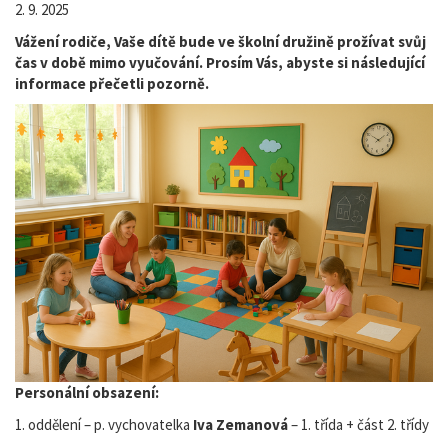
2. 9. 2025
Vážení rodiče, Vaše dítě bude ve školní družině prožívat svůj
čas v době mimo vyučování. Prosím Vás, abyste si následující
informace přečetli pozorně.
Personální obsazení:
1. oddělení – p. vychovatelka
Iva Zemanová
– 1. třída + část 2. třídy