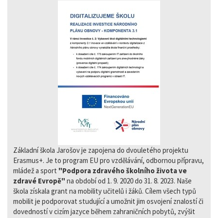
Základní škola Jarošov je zapojena do dvouletého projektu
Erasmus+. Je to program EU pro vzdělávání, odbornou přípravu,
mládež a sport
"Podpora zdravého školního života ve
zdravé Evropě"
na období od 1. 9. 2020 do 31. 8. 2023. Naše
škola získala grant na mobility učitelů i žáků. Cílem všech typů
mobilit je podporovat studující a umožnit jim osvojení znalostí či
dovedností v cizím jazyce během zahraničních pobytů, zvýšit