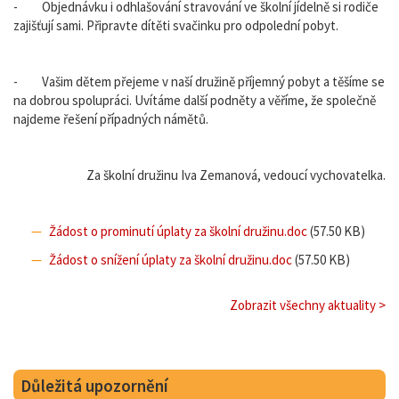
- Objednávku i odhlašování stravování ve školní jídelně si rodiče
zajišťují sami. Připravte dítěti svačinku pro odpolední pobyt.
- Vašim dětem přejeme v naší družině příjemný pobyt a těšíme se
na dobrou spolupráci. Uvítáme další podněty a věříme, že společně
najdeme řešení případných námětů.
Za školní družinu Iva Zemanová, vedoucí vychovatelka.
Žádost o prominutí úplaty za školní družinu.doc
(57.50 KB)
Žádost o snížení úplaty za školní družinu.doc
(57.50 KB)
Zobrazit všechny aktuality >
Důležitá upozornění