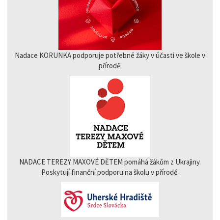
Nadace KORUNKA podporuje potřebné žáky v účasti ve škole v
přírodě.
NADACE TEREZY MAXOVÉ DĚTEM pomáhá žákům z Ukrajiny.
Poskytují finanční podporu na školu v přírodě.