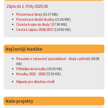
Zápis do 1. třídy 2025/26
Prezentace školy
(33.37 MB)
Prezentace školní družiny
(13.06 MB)
Chcete k nám do školy?
(57.90 MB)
Cesta k zápisu 2026/2027
(124.92 KB)
Nejčastěji hledáte
Posudek o zdravotní způsobilosti - škola v přírodě
(38.08
KB)
Přihláška do kroužku
(30.50 KB)
Kroužky 2025 - 2026
(73.50 KB)
Nápady pro dlouhou chvíli
Naše projekty