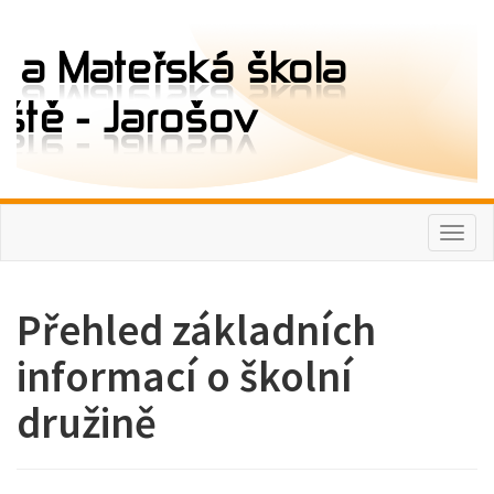
Toggl
naviga
Přehled základních
informací o školní
družině