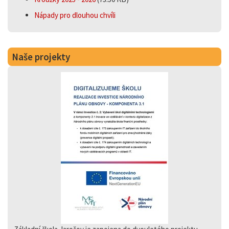
Nápady pro dlouhou chvíli
Naše projekty