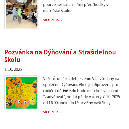
poprvé setkali s našimi předškoláky v
mateřské škole.
více zde…
Pozvánka na Dýňování a Strašidelnou
školu
1. 10. 2025
Vážení rodiče a děti, zveme Vás všechny na
společné Dýňování. Akce je připravena pro
rodiče i děti❤️ Kdo bude mít chuť si s námi
“zadýňovat”, nechť přijde v úterý 7. 10. 2025
od 16.00 hodin do tělocvičny naší školy.
více zde…