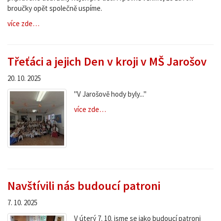
broučky opět společně uspíme.
více zde…
Třeťáci a jejich Den v kroji v MŠ Jarošov
20. 10. 2025
"V Jarošově hody byly..."
více zde…
Navštívili nás budoucí patroni
7. 10. 2025
V úterý 7. 10. jsme se jako budoucí patroni