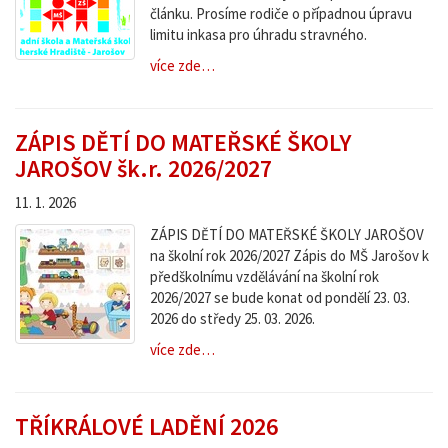
článku. Prosíme rodiče o případnou úpravu
limitu inkasa pro úhradu stravného.
více zde…
ZÁPIS DĚTÍ DO MATEŘSKÉ ŠKOLY
JAROŠOV šk.r. 2026/2027
11. 1. 2026
ZÁPIS DĚTÍ DO MATEŘSKÉ ŠKOLY JAROŠOV
na školní rok 2026/2027 Zápis do MŠ Jarošov k
předškolnímu vzdělávání na školní rok
2026/2027 se bude konat od pondělí 23. 03.
2026 do středy 25. 03. 2026.
více zde…
TŘÍKRÁLOVÉ LADĚNÍ 2026