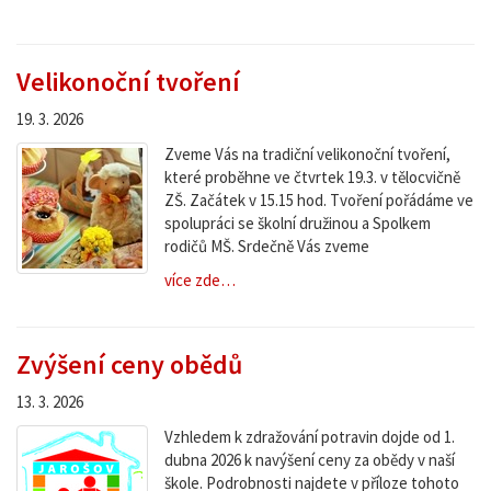
Velikonoční tvoření
19. 3. 2026
Zveme Vás na tradiční velikonoční tvoření,
které proběhne ve čtvrtek 19.3. v tělocvičně
ZŠ. Začátek v 15.15 hod. Tvoření pořádáme ve
spolupráci se školní družinou a Spolkem
rodičů MŠ. Srdečně Vás zveme
více zde…
Zvýšení ceny obědů
13. 3. 2026
Vzhledem k zdražování potravin dojde od 1.
dubna 2026 k navýšení ceny za obědy v naší
škole. Podrobnosti najdete v příloze tohoto